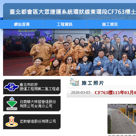
2026-03-05
CF763標115年03月