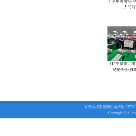
工區環境清理(
大門前
115年度臺北
局安全伙伴聯
有關本標案相關問題請洽 CF763 標捷運
Copyright © All r