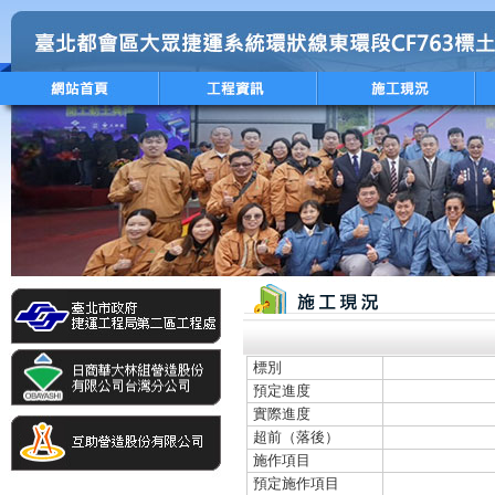
標別
預定進度
實際進度
超前（落後）
施作項目
預定施作項目